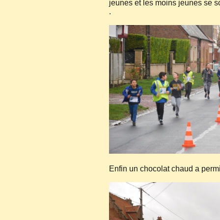
jeunes et les moins jeunes se so
.
Enfin un chocolat chaud a permis