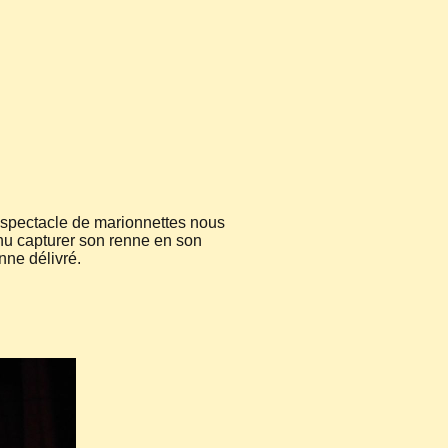
 spectacle de marionnettes nous
enu capturer son renne en son
nne délivré.