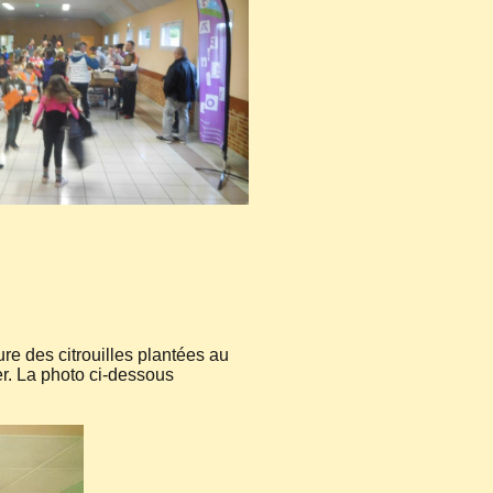
re des citrouilles plantées au
er. La photo ci-dessous