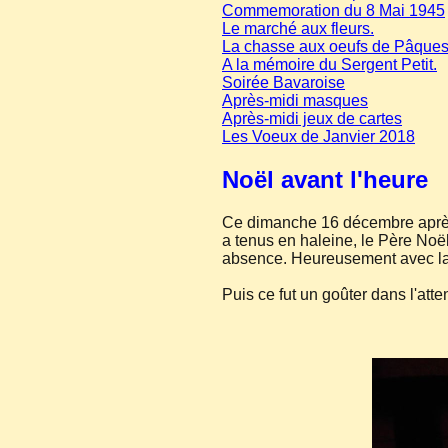
Commemoration du 8 Mai 1945
Le marché aux fleurs.
La chasse aux oeufs de Pâques
A la mémoire du Sergent Petit.
Soirée Bavaroise
Après-midi masques
Après-midi jeux de cartes
Les Voeux de Janvier 2018
Noël avant l'heure
Ce dimanche 16 décembre après-
a tenus en haleine, le Père Noë
absence. Heureusement avec la pa
Puis ce fut un goûter dans l'atte