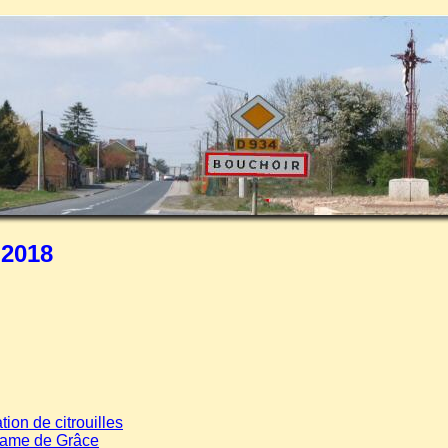
 2018
ion de citrouilles
Dame de Grâce