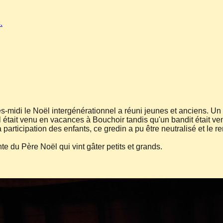
.
midi le Noël intergénérationnel a réuni jeunes et anciens. Un
l était venu en vacances à Bouchoir tandis qu'un bandit était v
rticipation des enfants, ce gredin a pu être neutralisé et le re
nte du Père Noël qui vint gâter petits et grands.